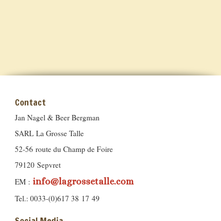
Contact
Jan Nagel & Beer Bergman
SARL La Grosse Talle
52-56 route du Champ de Foire
79120 Sepvret
info@lagrossetalle.com
EM :
Tel.: 0033-(0)617 38 17 49
Social Media