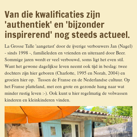
Van die kwalificaties zijn
'authentiek' en 'bijzonder
inspirerend' nog steeds actueel.
La Grosse Talle 'aangetast' door de ijverige verbouwers Jan (Nagel)
- sinds 1998 -, familieleden en vrienden en uiteraard door Beer.
Sommige jaren wordt er veel verbouwd, soms ligt het even stil.
Want het gewone dagelijkse leven neemt ook tijd in beslag: twee
dochters zijn hier geboren (Charlotte, 1995 en Norah, 2004) en
groeien hier op. Tussen de Franse en de Nederlandse cultuur. Op
het Franse platteland, met een grote en gezonde hang naar wat
minder rustig leven :-). Ook kunt u hier regelmatig de volwassen
kinderen en kleinkinderen vinden.