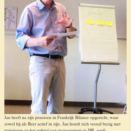
Jan heeft na zijn pensioen in Frankrijk Bilance opgericht, waar
zowel hij als Beer actief in zijn. Jan houdt zich vooral bezig met
trainingen op het gebied van management en HR, geeft