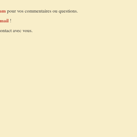
ram
pour vos commentaires ou questions.
-mail
!
contact avec vous.