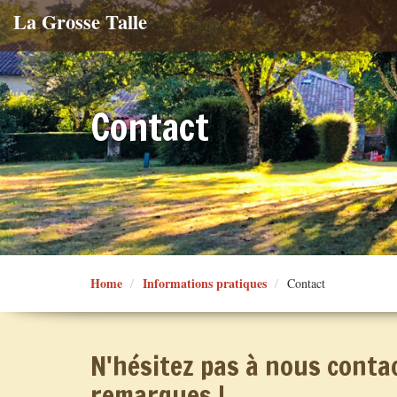
La Grosse Talle
Contact
Home
Informations pratiques
Contact
N'hésitez pas à nous conta
remarques !