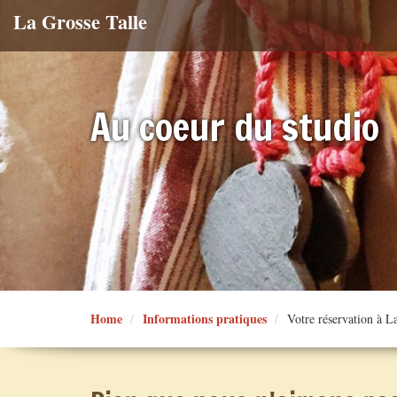
La Grosse Talle
Au coeur du studio
Home
Informations pratiques
Votre réservation à L