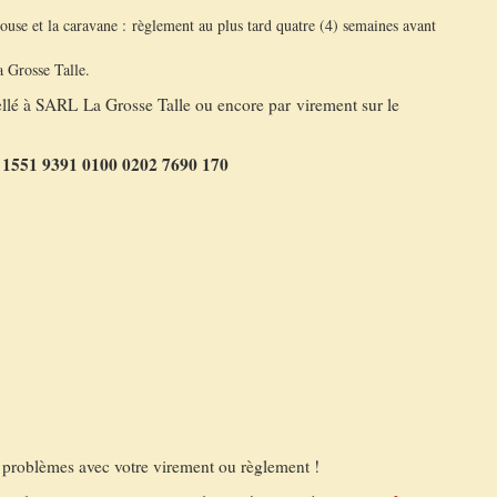
House et la caravane : règlement au plus tard quatre (4) semaines avant
a Grosse Talle.
ellé à SARL La Grosse Talle ou encore par virement sur le
1551 9391 0100 0202 7690 170
 problèmes avec votre virement ou règlement !