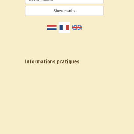
Informations pratiques