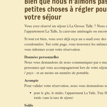
Bien que nous n'aimons pas
petites choses à régler po
votre séjour
Vous avez réservé un séjour à La Grosse Talle ? Nous nou
l'appartement La Talle, la caravane aménagée ou encore
Si tout est bien, vous avez déjà reçu un e-mail avec des
coordonnées. Sur cette page, vous trouverez les mêmes i
vous informer avant votre réservation.
Données personnelles
Nous vous demandons de nous communiquer par e-mail v
personnes qui vous accompagneront lors de votre séjou
/ pays - et au moins un numéro de portable.
Acompte
Pour valider votre réservation, nous vous demandons u
pour le gîte, le studio, l'appartement La Talle, Tiny
totale (sans la taxe de séjour)
Solde