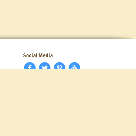
Social Media
Nils & Paul
Webdesign & réalisation par