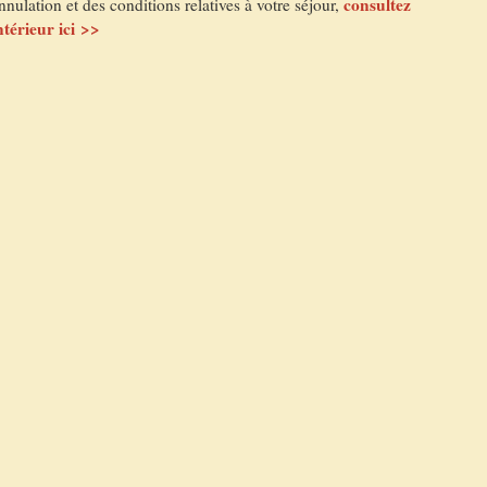
consultez
nulation et des conditions relatives à votre séjour,
térieur ici >>