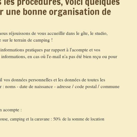
 les procédures, voici quelques
ur une bonne organisation de
s réjouissons de vous accueillir dans le gîte, le studio,
 sur le terrain de camping !
 informations pratiques par rapport à l'acompte et vos
nformations, en cas où l'e-mail n'a pas été bien reçu ou pour
os données personnelles et les données de toutes les
r : noms - date de naissance - adresse / code postal / commune
n acompte :
 House, camping et la caravane : 50% de la somme de location