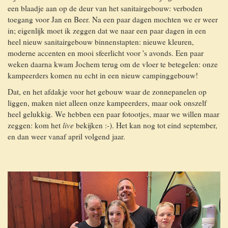
een blaadje aan op de deur van het sanitairgebouw: verboden
toegang voor Jan en Beer. Na een paar dagen mochten we er weer
in; eigenlijk moet ik zeggen dat we naar een paar dagen in een
heel nieuw sanitairgebouw binnenstapten: nieuwe kleuren,
moderne accenten en mooi sfeerlicht voor 's avonds. Een paar
weken daarna kwam Jochem terug om de vloer te betegelen: onze
kampeerders komen nu echt in een nieuw campinggebouw!
Dat, en het afdakje voor het gebouw waar de zonnepanelen op
liggen, maken niet alleen onze kampeerders, maar ook onszelf
heel gelukkig. We hebben een paar fotootjes, maar we willen maar
zeggen: kom het
live
bekijken :-). Het kan nog tot eind september,
en dan weer vanaf april volgend jaar.