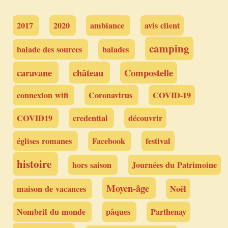
2017
2020
ambiance
avis client
camping
balade des sources
balades
caravane
château
Compostelle
connexion wifi
Coronavirus
COVID-19
COVID19
credential
découvrir
églises romanes
Facebook
festival
histoire
hors saison
Journées du Patrimoine
Moyen-âge
maison de vacances
Noël
Nombril du monde
pâques
Parthenay