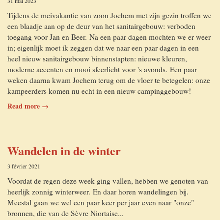
31 mai 2023
Tijdens de meivakantie van zoon Jochem met zijn gezin troffen we
een blaadje aan op de deur van het sanitairgebouw: verboden
toegang voor Jan en Beer. Na een paar dagen mochten we er weer
in; eigenlijk moet ik zeggen dat we naar een paar dagen in een
heel nieuw sanitairgebouw binnenstapten: nieuwe kleuren,
moderne accenten en mooi sfeerlicht voor 's avonds. Een paar
weken daarna kwam Jochem terug om de vloer te betegelen: onze
kampeerders komen nu echt in een nieuw campinggebouw!
Read more →
Wandelen in de winter
3 février 2021
Voordat de regen deze week ging vallen, hebben we genoten van
heerlijk zonnig winterweer. En daar horen wandelingen bij.
Meestal gaan we wel een paar keer per jaar even naar "onze"
bronnen, die van de Sèvre Niortaise...