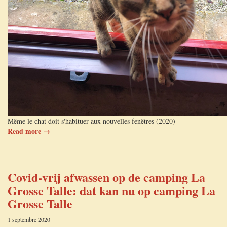
Même le chat doit s'habituer aux nouvelles fenêtres (2020)
Read more →
Covid-vrij afwassen op de camping La
Grosse Talle: dat kan nu op camping La
Grosse Talle
1 septembre 2020