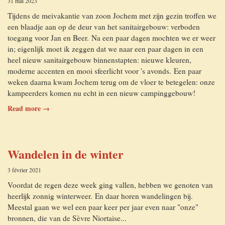
31 mai 2023
Tijdens de meivakantie van zoon Jochem met zijn gezin troffen we
een blaadje aan op de deur van het sanitairgebouw: verboden
toegang voor Jan en Beer. Na een paar dagen mochten we er weer
in; eigenlijk moet ik zeggen dat we naar een paar dagen in een
heel nieuw sanitairgebouw binnenstapten: nieuwe kleuren,
moderne accenten en mooi sfeerlicht voor 's avonds. Een paar
weken daarna kwam Jochem terug om de vloer te betegelen: onze
kampeerders komen nu echt in een nieuw campinggebouw!
Read more →
Wandelen in de winter
3 février 2021
Voordat de regen deze week ging vallen, hebben we genoten van
heerlijk zonnig winterweer. En daar horen wandelingen bij.
Meestal gaan we wel een paar keer per jaar even naar "onze"
bronnen, die van de Sèvre Niortaise...