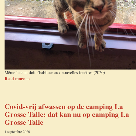
Même le chat doit s'habituer aux nouvelles fenêtres (2020)
Read more →
Covid-vrij afwassen op de camping La
Grosse Talle: dat kan nu op camping La
Grosse Talle
1 septembre 2020