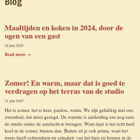
Blog
Appartement La Talle
Comment venir
Maaltijden en koken in 2024, door de
Le camping rural
Contact
ogen van een gast
24 juin 2025
Read more →
Zomer! En warm, maar dat is goed te
verdragen op het terras van de studio
21 juin 2025
Het is zomer, het is heet, pardon, warm. We zijn gelukkig met ons
zwembad, dat moet gezegd. De warmte is aanleiding om nog eens
de studio onder de aandacht te brengen. Want daar is het echt heel
koel in de zomer, binnen dan. Buiten zit je ook prima, want het
terras heeft ochtendzon en schaduw van het huis en bomen in de