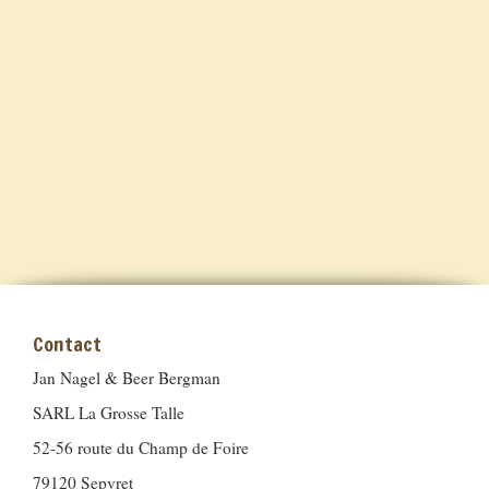
Contact
Jan Nagel & Beer Bergman
SARL La Grosse Talle
52-56 route du Champ de Foire
79120 Sepvret