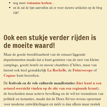
romaanse kerken
nog meer
...
en ik zal de lijst aanvullen als er weer nieuwe artikelen op de blog
zijn!
Ook een stukje verder rijden is
de moeite waard!
Maar de goede bereikbaarheid van de ernaast liggende
departementen maakt dat u kunt genieten van de rust van kleine
campings, goede hotels en mooie chambres d''hôtes, maar van
La Rochelle
Futuroscope
hieruit ook heel gemakkelijk
, de
of
Cognac
kunt bezoeken.
festivals en de vele culturele manifestaties
hier kunt u een
De
(
actueel overzicht vinden op de site van een regionale krant
),
de bescheiden maar actieve bevolking en de wil tot veranderen van
politiek en instanties, maakt dat de Deux-Sèvres tevens openstaat
voor moderne ontwikkelingen en méér is dan alleen maar rustiek