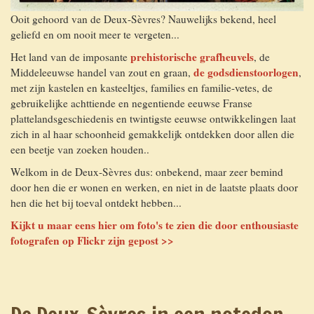
Ooit gehoord van de Deux-Sèvres? Nauwelijks bekend, heel
geliefd en om nooit meer te vergeten...
prehistorische grafheuvels
Het land van de imposante
, de
de godsdienstoorlogen
Middeleeuwse handel van zout en graan,
,
met zijn kastelen en kasteeltjes, families en familie-vetes, de
gebruikelijke achttiende en negentiende eeuwse Franse
plattelandsgeschiedenis en twintigste eeuwse ontwikkelingen laat
zich in al haar schoonheid gemakkelijk ontdekken door allen die
een beetje van zoeken houden..
Welkom in de Deux-Sèvres dus: onbekend, maar zeer bemind
door hen die er wonen en werken, en niet in de laatste plaats door
hen die het bij toeval ontdekt hebben...
Kijkt u maar eens hier om foto's te zien die door enthousiaste
fotografen op Flickr zijn gepost >>