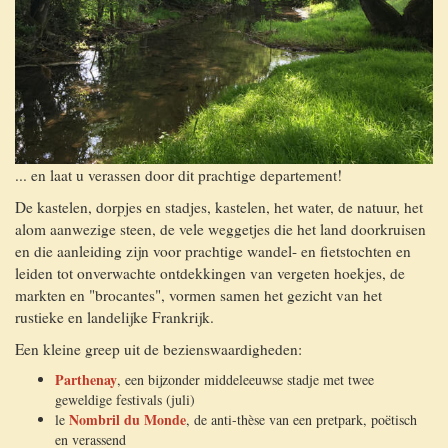
... en laat u verassen door dit prachtige departement!
De kastelen, dorpjes en stadjes, kastelen, het water, de natuur, het
alom aanwezige steen, de vele weggetjes die het land doorkruisen
en die aanleiding zijn voor prachtige wandel- en fietstochten en
leiden tot onverwachte ontdekkingen van vergeten hoekjes, de
markten en "brocantes", vormen samen het gezicht van het
rustieke en landelijke Frankrijk.
Een kleine greep uit de bezienswaardigheden:
Parthenay
, een bijzonder middeleeuwse stadje met twee
geweldige festivals (juli)
Nombril du Monde
le
, de anti-thèse van een pretpark, poëtisch
en verassend