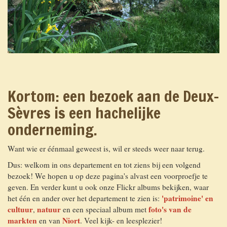
Kortom: een bezoek aan de Deux-
Sèvres is een hachelijke
onderneming.
Want wie er éénmaal geweest is, wil er steeds weer naar terug.
Dus: welkom in ons departement en tot ziens bij een volgend
bezoek! We hopen u op deze pagina's alvast een voorproefje te
geven. En verder kunt u ook onze Flickr albums bekijken, waar
'patrimoine' en
het één en ander over het departement te zien is:
cultuur
natuur
foto's van de
,
en een speciaal album met
markten
Niort
en van
. Veel kijk- en leesplezier!