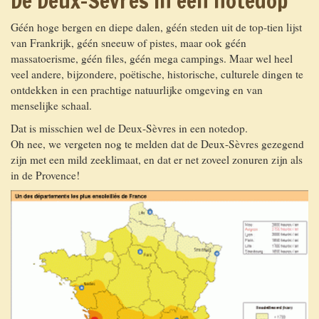
De Deux-Sèvres in een notedop
Géén hoge bergen en diepe dalen, géén steden uit de top-tien lijst
van Frankrijk, géén sneeuw of pistes, maar ook géén
massatoerisme, géén files, géén mega campings. Maar wel heel
veel andere, bijzondere, poëtische, historische, culturele dingen te
ontdekken in een prachtige natuurlijke omgeving en van
menselijke schaal.
Dat is misschien wel de Deux-Sèvres in een notedop.
Oh nee, we vergeten nog te melden dat de Deux-Sèvres gezegend
zijn met een mild zeeklimaat, en dat er net zoveel zonuren zijn als
in de Provence!