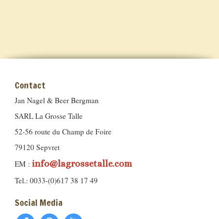
Contact
Jan Nagel & Beer Bergman
SARL La Grosse Talle
52-56 route du Champ de Foire
79120 Sepvret
info@lagrossetalle.com
EM :
Tel.: 0033-(0)617 38 17 49
Social Media