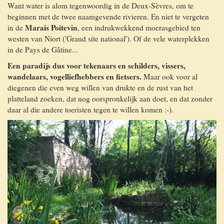
Want water is alom tegenwoordig in de Deux-Sèvres, om te
beginnen met de twee naamgevende rivieren. En niet te vergeten
Marais Poitevin
in de
, een indrukwekkend moerasgebied ten
westen van Niort ('Grand site national'). Of de vele waterplekken
in de Pays de Gâtine...
Een paradijs dus voor tekenaars en schilders, vissers,
wandelaars, vogelliefhebbers en fietsers.
Maar ook voor al
diegenen die even weg willen van drukte en de rust van het
platteland zoeken, dat nog oorspronkelijk aan doet, en dat zonder
daar al die andere toeristen tegen te willen komen :-).